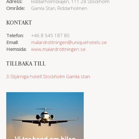
Adress:
Riddarholmskajen, 111 28 Stockholm
Område:
Gamla Stan, Riddarholmen
KONTAKT
Telefon:
+46 8 545 187 80
Email:
malardrottningen@uniquehotels.se
Hemsida:
www.malardrottningen.se
TILLBAKA TILL
3-Stjärniga hotell
Stockholm Gamla stan