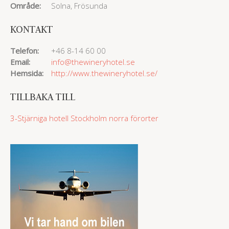
Område:
Solna, Frösunda
KONTAKT
Telefon:
+46 8-14 60 00
Email:
info@thewineryhotel.se
Hemsida:
http://www.thewineryhotel.se/
TILLBAKA TILL
3-Stjärniga hotell
Stockholm norra förorter