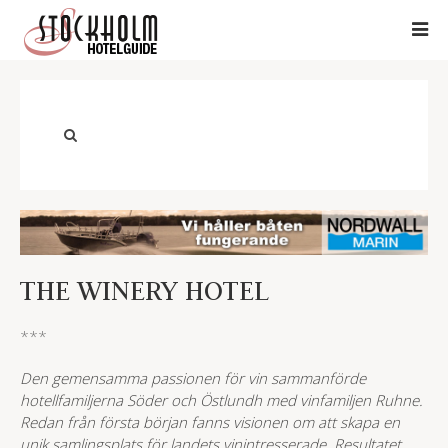
THE WINERY HOTEL
***
Den gemensamma passionen för vin sammanförde
hotellfamiljerna Söder och Östlundh med vinfamiljen Ruhne.
Redan från första början fanns visionen om att skapa en
unik samlingsplats för landets vinintresserade. Resultatet