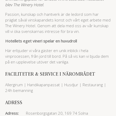
blev The Winery Hotel.
Passion, kunskap och hantverk är de ledord som har
präglat såväl vinskapandets konst och vårt eget arbete med
The Winery Hotel. Genom att dela med oss av vår kunskap
vill vi öka svenskarnas intresse för bra vin.
Hotellets eget vineri spelar en huvudroll
Här erbjuder vi våra gäster en unik inblick i hela
vinprocessen, från jord till bord. På så vis kan vi bjuda dem
på en upplevelse utöver det vanliga.
FACILITETER & SERVICE I NÄROMRÅDET
Allergirum | Handikapanpassat | Husdjur | Restaurang |
24h bemanning
ADRESS
Adress:
Rosenborgsgatan 20, 169 74 Solna