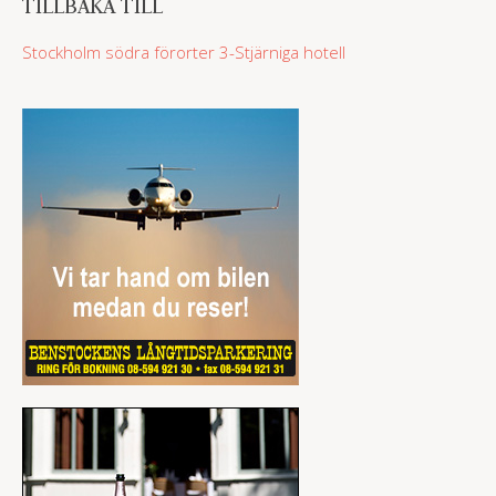
TILLBAKA TILL
Stockholm södra förorter
3-Stjärniga hotell