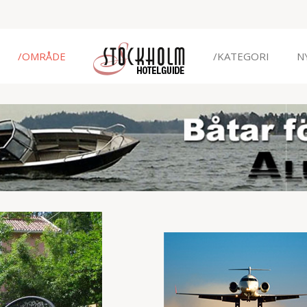
/OMRÅDE
/KATEGORI
N