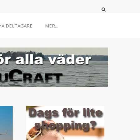
YA DELTAGARE
MER...