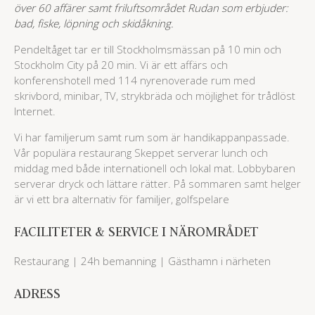
över 60 affärer samt friluftsområdet Rudan som erbjuder:
bad, fiske, löpning och skidåkning.
Pendeltåget tar er till Stockholmsmässan på 10 min och
Stockholm City på 20 min. Vi är ett affärs och
konferenshotell med 114 nyrenoverade rum med
skrivbord, minibar, TV, strykbräda och möjlighet för trådlöst
Internet.
Vi har familjerum samt rum som är handikappanpassade.
Vår populära restaurang Skeppet serverar lunch och
middag med både internationell och lokal mat. Lobbybaren
serverar dryck och lättare rätter. På sommaren samt helger
är vi ett bra alternativ för familjer, golfspelare
FACILITETER & SERVICE I NÄROMRÅDET
Restaurang | 24h bemanning | Gästhamn i närheten
ADRESS