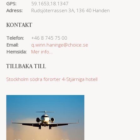
GPS:
59.1653,18.1347
Adress:
Rudsjöterrassen 3A, 136 40 Handen
KONTAKT
Telefon:
+46 8 745 75 00
Email:
q.winn.haninge@choice.se
Hemsida:
Mer info...
TILLBAKA TILL
Stockholm södra förorter
4-Stjärniga hotell