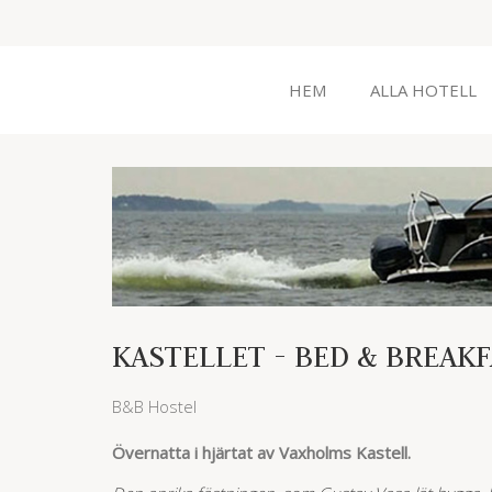
HEM
ALLA HOTELL
KASTELLET - BED & BREAK
B&B Hostel
Övernatta i hjärtat av Vaxholms Kastell.