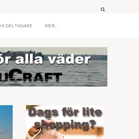
YA DELTAGARE
MER...