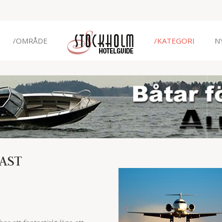
/OMRÅDE
/KATEGORI
N
FAST