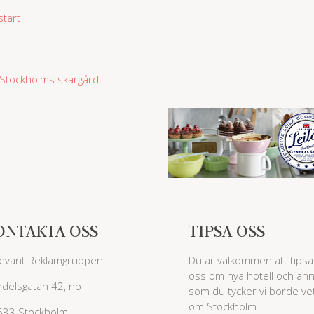
tart
Stockholms skärgård
ONTAKTA OSS
TIPSA OSS
evant Reklamgruppen
Du är välkommen att tipsa
oss om nya hotell och ann
delsgatan 42, nb
som du tycker vi borde ve
om Stockholm.
533 Stockholm