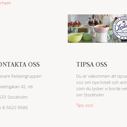
rarhem
ONTAKTA OSS
TIPSA OSS
evant Reklamgruppen
Du är välkommen att tipsa
oss om nya hotell och ann
delsgatan 42, nb
som du tycker vi borde ve
om Stockholm.
533 Stockholm
Tips oss!
6 8-5620 9686