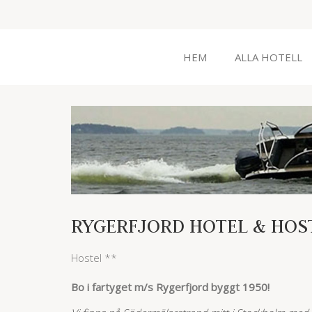
HEM
ALLA HOTELL
RYGERFJORD HOTEL & HOS
Hostel **
Bo i fartyget m/s Rygerfjord byggt 1950!