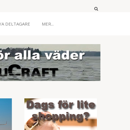
YA DELTAGARE
MER...