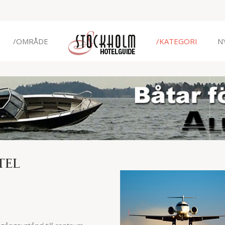
/OMRÅDE
/KATEGORI
N
TEL