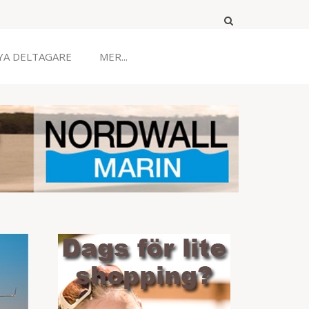
YA DELTAGARE
MER...