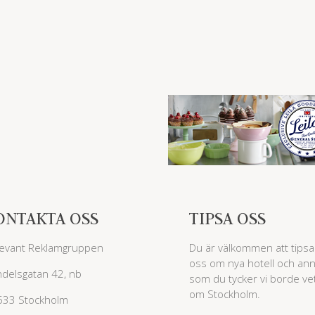
ONTAKTA OSS
TIPSA OSS
evant Reklamgruppen
Du är välkommen att tipsa
oss om nya hotell och ann
delsgatan 42, nb
som du tycker vi borde ve
om Stockholm.
533 Stockholm