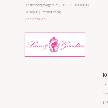
Blackebergsvägen 25, 168 51 BROMMA
Husdjur | Restaurang
Visa detaljer
K
Rel
San
11