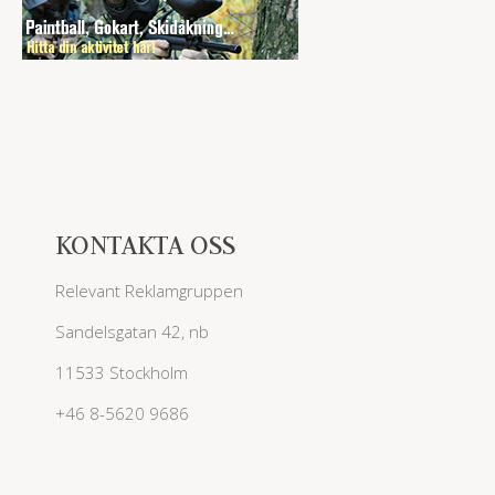
KONTAKTA OSS
Relevant Reklamgruppen
Sandelsgatan 42, nb
11533 Stockholm
+46 8-5620 9686