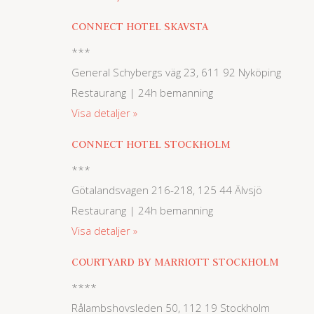
CONNECT HOTEL SKAVSTA
***
General Schybergs väg 23, 611 92 Nyköping
Restaurang | 24h bemanning
Visa detaljer
CONNECT HOTEL STOCKHOLM
***
Götalandsvagen 216-218, 125 44 Älvsjö
Restaurang | 24h bemanning
Visa detaljer
COURTYARD BY MARRIOTT STOCKHOLM
****
Rålambshovsleden 50, 112 19 Stockholm