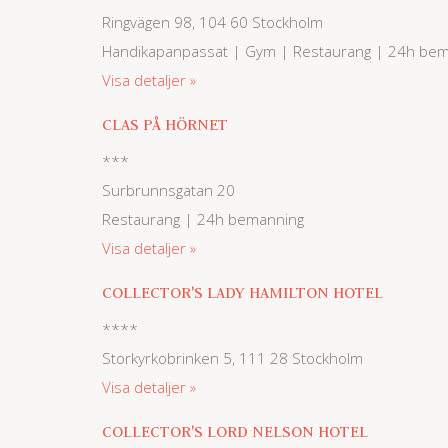
Ringvägen 98, 104 60 Stockholm
Handikapanpassat | Gym | Restaurang | 24h be
Visa detaljer
CLAS PÅ HÖRNET
***
Surbrunnsgatan 20
Restaurang | 24h bemanning
Visa detaljer
COLLECTOR'S LADY HAMILTON HOTEL
****
Storkyrkobrinken 5, 111 28 Stockholm
Visa detaljer
COLLECTOR'S LORD NELSON HOTEL