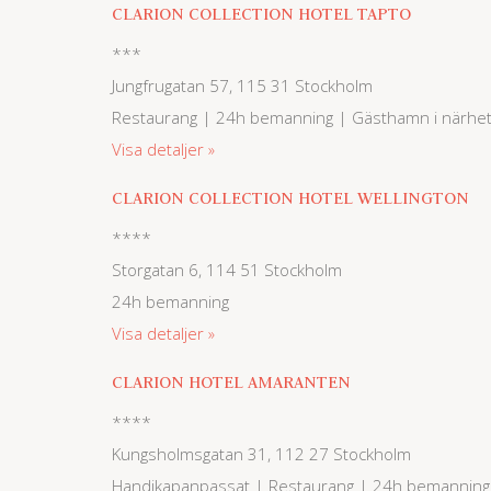
CLARION COLLECTION HOTEL TAPTO
***
Jungfrugatan 57, 115 31 Stockholm
Restaurang | 24h bemanning | Gästhamn i närhe
Visa detaljer
CLARION COLLECTION HOTEL WELLINGTON
****
Storgatan 6, 114 51 Stockholm
24h bemanning
Visa detaljer
CLARION HOTEL AMARANTEN
****
Kungsholmsgatan 31, 112 27 Stockholm
Handikapanpassat | Restaurang | 24h bemanning