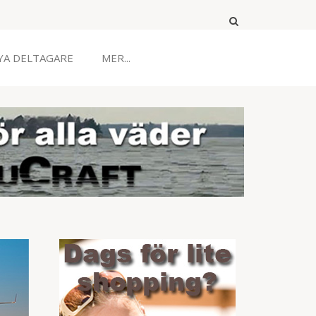
YA DELTAGARE
MER...